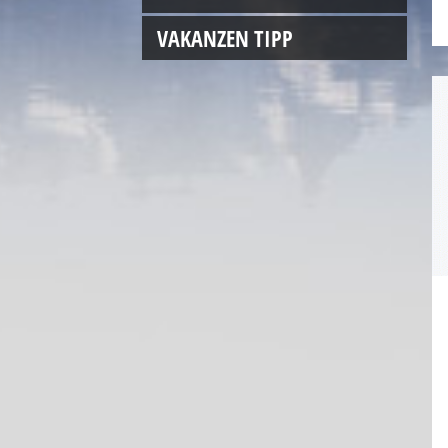
VAKANZEN TIPP