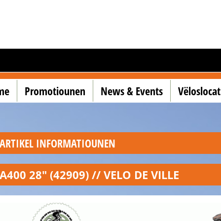
me
Promotiounen
News & Events
Vëlosloca
ARTIKEL INFORMATIOUNEN
A400 28" (42909) // VELO DE VILLE