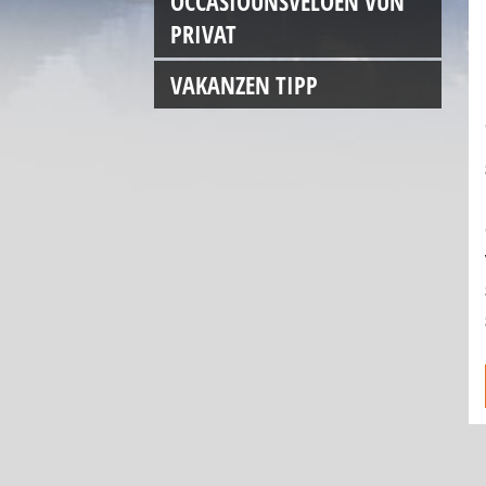
OCCASIOUNSVËLOEN VUN
PRIVAT
VAKANZEN TIPP