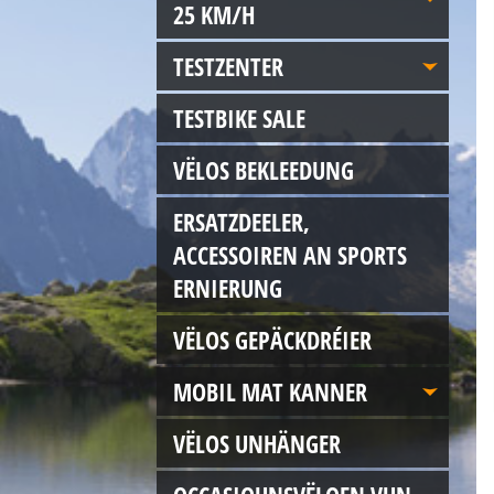
25 KM/H
TESTZENTER
TESTBIKE SALE
VËLOS BEKLEEDUNG
ERSATZDEELER,
ACCESSOIREN AN SPORTS
ERNIERUNG
VËLOS GEPÄCKDRÉIER
MOBIL MAT KANNER
VËLOS UNHÄNGER