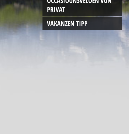
OCCASIOUNSVËLOEN VUN
PRIVAT
VAKANZEN TIPP