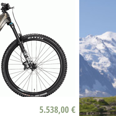
5.538,00 €