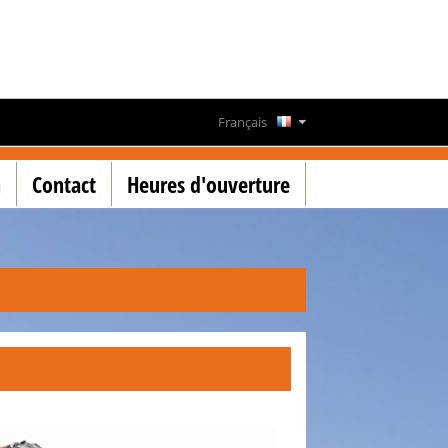
Français
Deutsch
n
Contact
Heures d'ouverture
English
Lëtzebuergesch