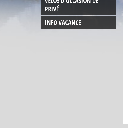
VÉLOS D'OCCASION DE
PRIVÉ
INFO VACANCE