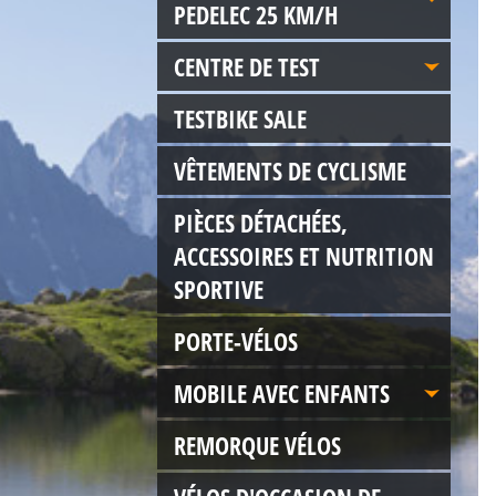
PEDELEC 25 KM/H
CENTRE DE TEST
TESTBIKE SALE
VÊTEMENTS DE CYCLISME
PIÈCES DÉTACHÉES,
ACCESSOIRES ET NUTRITION
SPORTIVE
PORTE-VÉLOS
MOBILE AVEC ENFANTS
REMORQUE VÉLOS