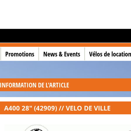
Promotions
News & Events
Vélos de locatio
INFORMATION DE L'ARTICLE
A400 28" (42909) // VELO DE VILLE