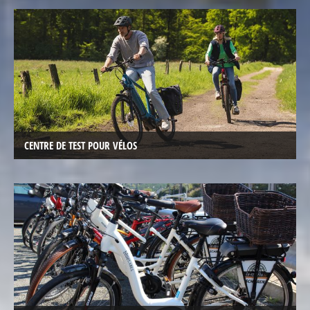
Vélos
tout
chemin
VTC
électriques
avec
suspension
intégrale
CENTRE DE TEST POUR VÉLOS
Vélos
de
ville
électriques
Vélos
pliables
électriques
Vélos
tandem