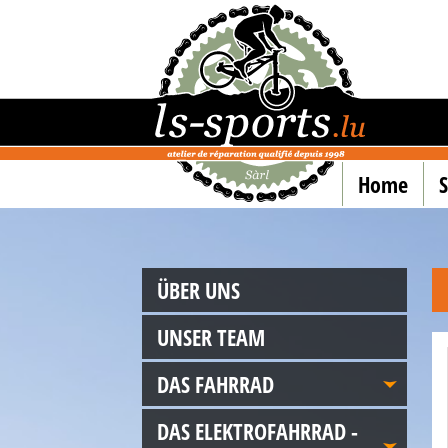
Home
ÜBER UNS
UNSER TEAM
DAS FAHRRAD
DAS ELEKTROFAHRRAD -