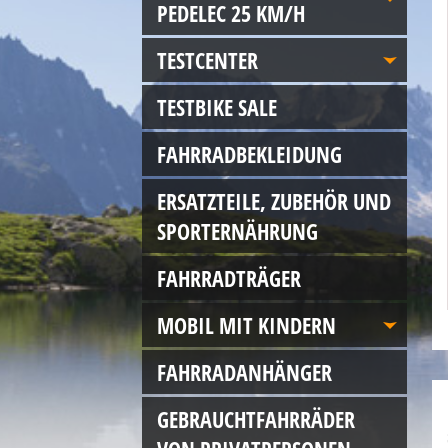
PEDELEC 25 KM/H
TESTCENTER
TESTBIKE SALE
FAHRRADBEKLEIDUNG
ERSATZTEILE, ZUBEHÖR UND
SPORTERNÄHRUNG
FAHRRADTRÄGER
MOBIL MIT KINDERN
FAHRRADANHÄNGER
GEBRAUCHTFAHRRÄDER