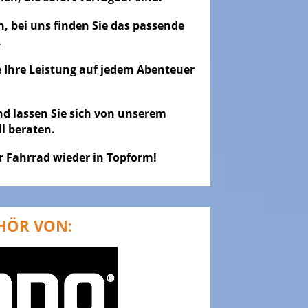
, bei uns finden Sie das passende
.
 Ihre Leistung auf jedem Abenteuer
nd lassen Sie sich von unserem
l beraten.
r Fahrrad wieder in Topform!
HÖR VON: