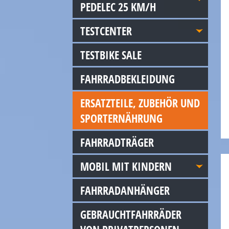
PEDELEC 25 KM/H
TESTCENTER
TESTBIKE SALE
FAHRRADBEKLEIDUNG
ERSATZTEILE, ZUBEHÖR UND
SPORTERNÄHRUNG
FAHRRADTRÄGER
MOBIL MIT KINDERN
FAHRRADANHÄNGER
GEBRAUCHTFAHRRÄDER