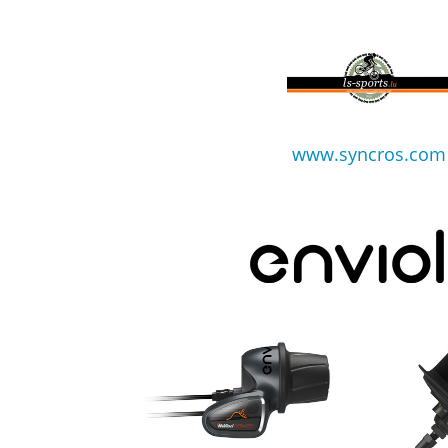
www.syncros.com