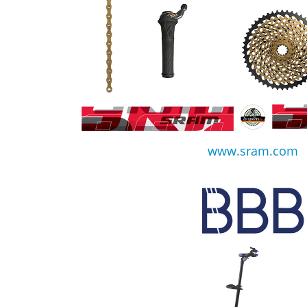
www.sram.com