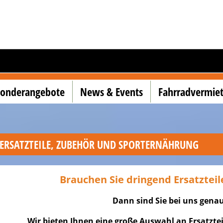
Sonderangebote
News & Events
Fahrradvermie
ERSATZTEILE, ZUBEHÖR UND SPORTERNÄHRUNG
Brauchen Sie dringend Ersatzteil
Dann sind Sie bei uns genau
Wir bieten Ihnen eine große Auswahl an Ersatzteil