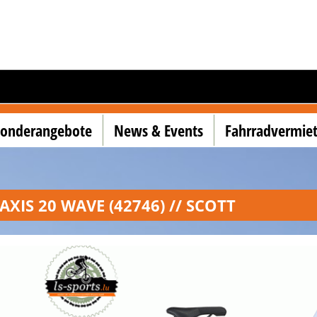
Sonderangebote
News & Events
Fahrradvermie
AXIS 20 WAVE (42746) // SCOTT