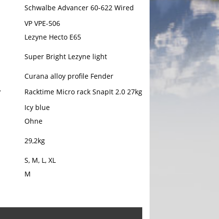
Schwalbe Advancer 60-622 Wired
VP VPE-506
Lezyne Hecto E65
Super Bright Lezyne light
Curana alloy profile Fender
r
Racktime Micro rack SnapIt 2.0 27kg
Icy blue
Ohne
29,2kg
S, M, L, XL
M