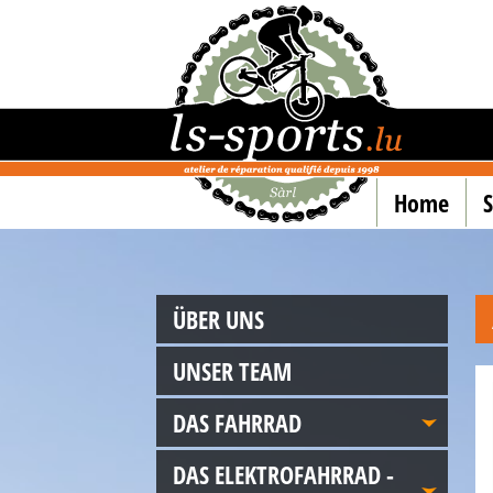
Home
ÜBER UNS
UNSER TEAM
DAS FAHRRAD
DAS ELEKTROFAHRRAD -