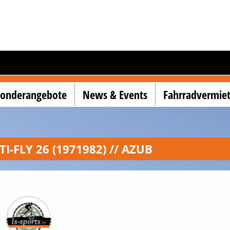
Sonderangebote
News & Events
Fahrradvermie
TI-FLY 26 (1971982) // AZUB