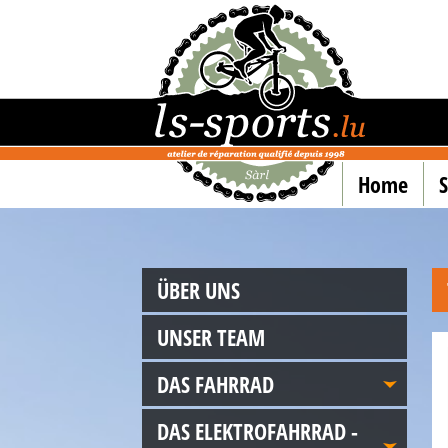
Home
ÜBER UNS
UNSER TEAM
DAS FAHRRAD
DAS ELEKTROFAHRRAD -