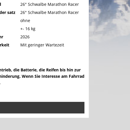
d
26" Schwalbe Marathon Racer
der satz
26" Schwalbe Marathon Racer
ohne
+- 16 kg
hr
2026
rkeit
Mit geringer Wartezeit
rieb, die Batterie, die Reifen bis hin zur
ehinderung. Wenn Sie Interesse am Fahrrad
.