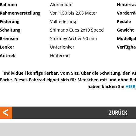
Rahmen
Aluminium
Hinterra
Rahmenverstellung
Von 1,50 bis 2,05 Meter
Vorderrä
Federung
Vollfederung
Pedale
Schaltung
Shimano Cues 2x10 Speed
Gewicht
Bremsen
Sturmey Archer 90 mm
Modellja
Lenker
Unterlenker
Verfügba
Antrieb
Hinterrad
Individuell konfigurierbar. Vom Sitz, über die Schaltung, den Ant
Farbe. Dieses Fahrrad eignet sich für Menschen mit und ohne B
haben klicken Sie
HIER
ZURÜCK